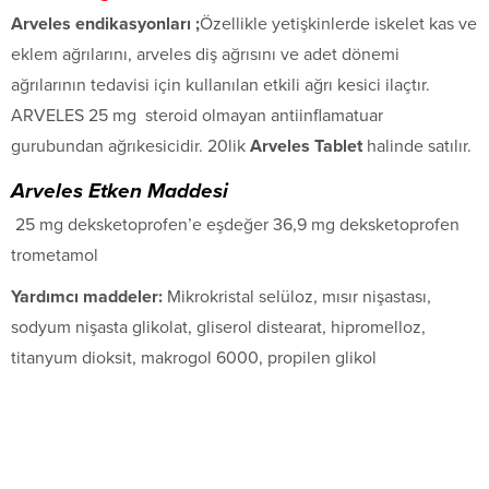
Arveles endikasyonları ;
Özellikle yetişkinlerde iskelet kas ve
eklem ağrılarını, arveles diş ağrısını ve adet dönemi
ağrılarının tedavisi için kullanılan etkili ağrı kesici ilaçtır.
ARVELES 25 mg steroid olmayan antiinflamatuar
gurubundan ağrıkesicidir. 20lik
Arveles Tablet
halinde satılır.
Arveles Etken Maddesi
25 mg deksketoprofen’e eşdeğer 36,9 mg deksketoprofen
trometamol
Yardımcı maddeler:
Mikrokristal selüloz, mısır nişastası,
sodyum nişasta glikolat, gliserol distearat, hipromelloz,
titanyum dioksit, makrogol 6000, propilen glikol