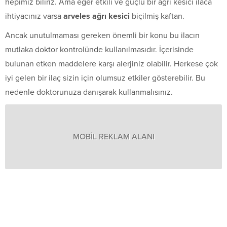
hepimiz biliriz. Ama eğer etkili ve güçlü bir ağrı kesici ilaca
ihtiyacınız varsa
arveles ağrı kesici
biçilmiş kaftan.
Ancak unutulmaması gereken önemli bir konu bu ilacın
mutlaka doktor kontrolünde kullanılmasıdır. İçerisinde
bulunan etken maddelere karşı alerjiniz olabilir. Herkese çok
iyi gelen bir ilaç sizin için olumsuz etkiler gösterebilir. Bu
nedenle doktorunuza danışarak kullanmalısınız.
MOBİL REKLAM ALANI