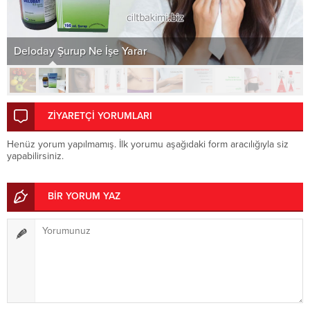
Deloday Şurup Ne İşe Yarar
ZİYARETÇİ YORUMLARI
Henüz yorum yapılmamış. İlk yorumu aşağıdaki form aracılığıyla siz
yapabilirsiniz.
BİR YORUM YAZ