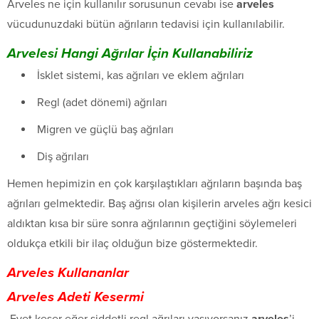
Arveles ne için kullanılır sorusunun cevabı ise
arveles
vücudunuzdaki bütün ağrıların tedavisi için kullanılabilir.
Arvelesi Hangi Ağrılar İçin Kullanabiliriz
İsklet sistemi, kas ağrıları ve eklem ağrıları
Regl (adet dönemi) ağrıları
Migren ve güçlü baş ağrıları
Diş ağrıları
Hemen hepimizin en çok karşılaştıkları ağrıların başında baş
ağrıları gelmektedir. Baş ağrısı olan kişilerin arveles ağrı kesici
aldıktan kısa bir süre sonra ağrılarının geçtiğini söylemeleri
oldukça etkili bir ilaç olduğun bize göstermektedir.
Arveles Kullananlar
Arveles Adeti Kesermi
Evet keser eğer şiddetli regl ağrıları yaşıyorsanız
arveles
’i