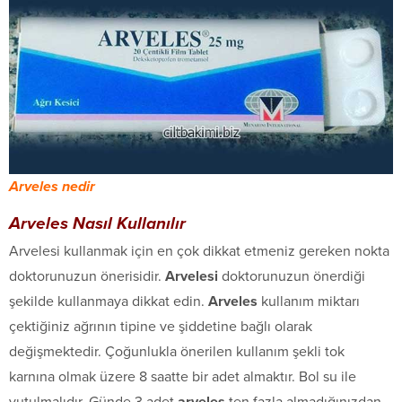
Arveles nedir
Arveles Nasıl Kullanılır
Arvelesi kullanmak için en çok dikkat etmeniz gereken nokta
doktorunuzun önerisidir.
Arvelesi
doktorunuzun önerdiği
şekilde kullanmaya dikkat edin.
Arveles
kullanım miktarı
çektiğiniz ağrının tipine ve şiddetine bağlı olarak
değişmektedir. Çoğunlukla önerilen kullanım şekli tok
karnına olmak üzere 8 saatte bir adet almaktır. Bol su ile
yutulmalıdır. Günde 3 adet
arveles
ten fazla almadığınızdan