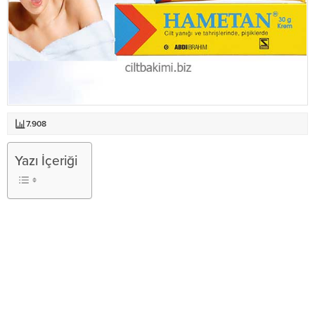
7.908
Yazı İçeriği