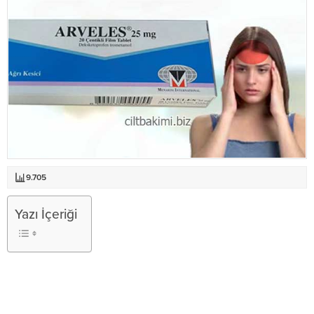
9.705
Yazı İçeriği