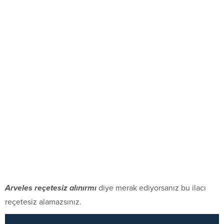
Arveles reçetesiz alınırmı
diye merak ediyorsanız bu ilacı
reçetesiz alamazsınız.