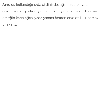
Arveles
kullandığınızda cildinizde, ağzınızda bir yara
döküntü çıktığında veya midenizde yan etki fark ederseniz
örneğin karın ağrısı yada yanma hemen arveles i kullanmayı
bırakınız.