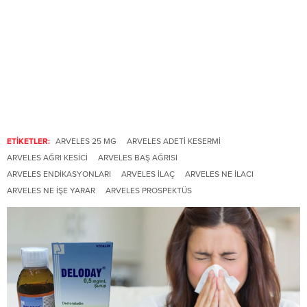
ETİKETLER:
ARVELES 25 MG
ARVELES ADETI KESERMI
ARVELES AĞRI KESICI
ARVELES BAŞ AĞRISI
ARVELES ENDIKASYONLARI
ARVELES ILAÇ
ARVELES NE ILACI
ARVELES NE IŞE YARAR
ARVELES PROSPEKTÜS