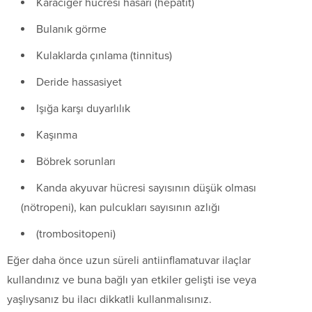
Karaciğer hücresi hasarı (hepatit)
Bulanık görme
Kulaklarda çınlama (tinnitus)
Deride hassasiyet
Işığa karşı duyarlılık
Kaşınma
Böbrek sorunları
Kanda akyuvar hücresi sayısının düşük olması
(nötropeni), kan pulcukları sayısının azlığı
(trombositopeni)
Eğer daha önce uzun süreli antiinflamatuvar ilaçlar
kullandınız ve buna bağlı yan etkiler gelişti ise veya
yaşlıysanız bu ilacı dikkatli kullanmalısınız.