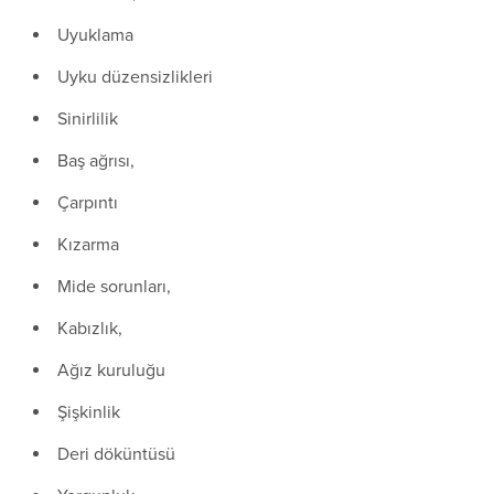
Uyuklama
Uyku düzensizlikleri
Sinirlilik
Baş ağrısı,
Çarpıntı
Kızarma
Mide sorunları,
Kabızlık,
Ağız kuruluğu
Şişkinlik
Deri döküntüsü