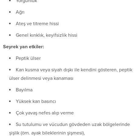
Yorgunluk
Ağrı
Ateş ve titreme hissi
Genel kırıklık, keyifsizlik hissi
Seyrek yan etkiler:
Peptik ülser
Kan kusma veya siyah dışkı ile kendini gösteren, peptik
ülser delinmesi veya kanaması
Bayılma
Yüksek kan basıncı
Çok yavaş nefes alıp verme
Su tutulumu ve vücudun gövdeden uzak bölgelerinde
şişlik (örn. ayak bileklerinin şişmesi),