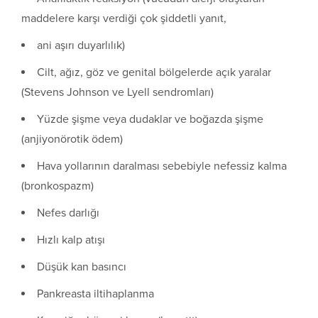
maddelere karşı verdiği çok şiddetli yanıt,
ani aşırı duyarlılık)
Cilt, ağız, göz ve genital bölgelerde açık yaralar
(Stevens Johnson ve Lyell sendromları)
Yüzde şişme veya dudaklar ve boğazda şişme
(anjiyonörotik ödem)
Hava yollarının daralması sebebiyle nefessiz kalma
(bronkospazm)
Nefes darlığı
Hızlı kalp atışı
Düşük kan basıncı
Pankreasta iltihaplanma