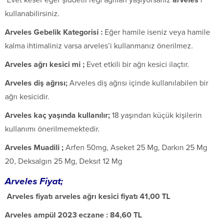
kullanabilirsiniz.
Arveles Gebelik Kategorisi :
Eğer hamile iseniz veya hamile
kalma ihtimaliniz varsa arveles’i kullanmanız önerilmez.
Arveles ağrı kesici mi ;
Evet etkili bir ağrı kesici ilaçtır.
Arveles diş ağrısı;
Arveles diş ağrısı içinde kullanılabilen bir
ağrı kesicidir.
Arveles kaç yaşında kullanılır;
18 yaşından küçük kişilerin
kullanımı önerilmemektedir.
Arveles Muadili ;
Arfen 50mg, Aseket 25 Mg, Darkın 25 Mg
20, Deksalgın 25 Mg, Deksıt 12 Mg
Arveles Fiyat;
Arveles fiyatı arveles ağrı kesici fiyatı
41,00 TL
Arveles ampül 2023 eczane : 84,60 TL