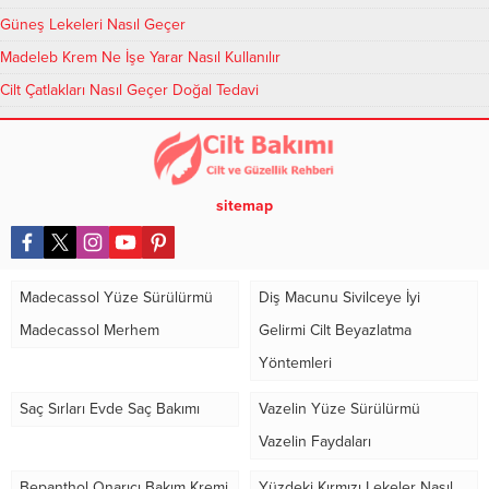
Güneş Lekeleri Nasıl Geçer
Madeleb Krem Ne İşe Yarar Nasıl Kullanılır
Cilt Çatlakları Nasıl Geçer Doğal Tedavi
sitemap
Madecassol Yüze Sürülürmü
Diş Macunu Sivilceye İyi
Madecassol Merhem
Gelirmi Cilt Beyazlatma
Yöntemleri
Saç Sırları Evde Saç Bakımı
Vazelin Yüze Sürülürmü
Vazelin Faydaları
Bepanthol Onarıcı Bakım Kremi
Yüzdeki Kırmızı Lekeler Nasıl