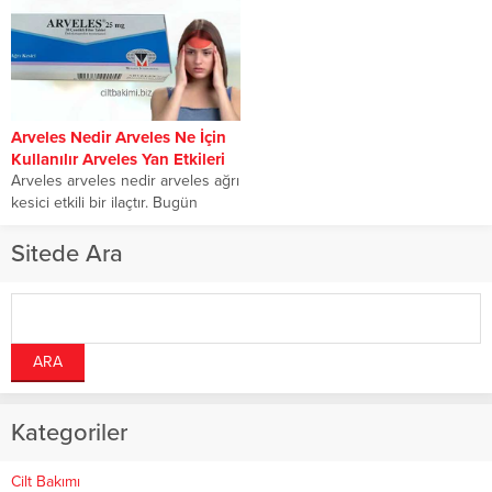
Arveles Nedir Arveles Ne İçin
Kullanılır Arveles Yan Etkileri
Arveles arveles nedir arveles ağrı
kesici etkili bir ilaçtır. Bugün
sizlere arveles hakkında detaylı
bilgi...
Sitede Ara
Kategoriler
Cilt Bakımı