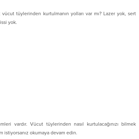
ücut tüylerinden kurtulmanın yolları var mı? Lazer yok, sert
issi yok.
leri vardır. Vücut tüylerinden nasıl kurtulacağınızı bilmek
em istiyorsanız okumaya devam edin.