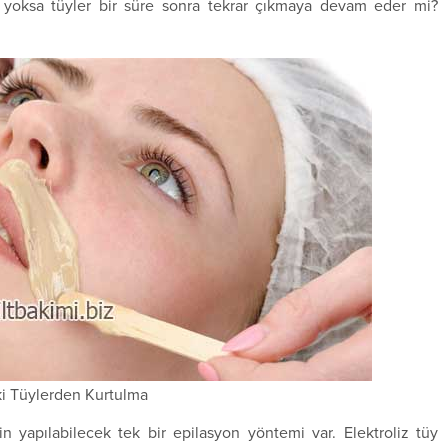
yoksa tüyler bir süre sonra tekrar çıkmaya devam eder mi?
i Tüylerden Kurtulma
in yapılabilecek tek bir epilasyon yöntemi var. Elektroliz tüy