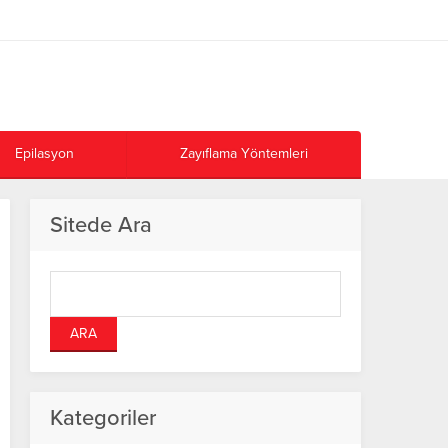
Epilasyon
Zayıflama Yöntemleri
Sitede Ara
Kategoriler