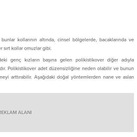
bunlar kollarının altında, cinsel bölgelerde, bacaklarında ve
 sırt kollar omuzlar gibi.
eki genç kızların başına gelen polikistikover diğer adıyla
dır. Polikistikover adet düzensizliğine neden olabilir ve bunun
meyi arttırabilir. Aşağıdaki doğal yöntemlerden nane ve aslan
REKLAM ALANI