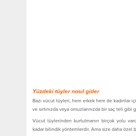
Yüzdeki tüyler nasıl gider
Bazı vücut tüyleri, hem erkek hem de kadınlar iç
ve sırtınızda veya omuzlarınızda bir saç teli gib
Vücut tüylerinden kurtulmanın birçok yolu var
kadar bilindik yöntemlerdir. Ama size daha öze