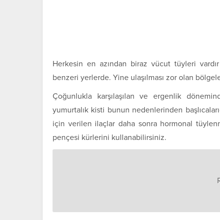
Herkesin en azından biraz vücut tüyleri vardır 
benzeri yerlerde. Yine ulaşılması zor olan bölgeler
Çoğunlukla karşılaşılan ve ergenlik dönemind
yumurtalık kisti bunun nedenlerinden başlıcaları
için verilen ilaçlar daha sonra hormonal tüylen
pençesi kürlerini kullanabilirsiniz.