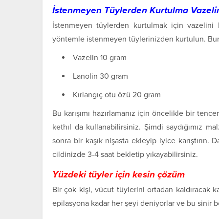
İstenmeyen Tüylerden Kurtulma Vazeli
İstenmeyen tüylerden kurtulmak için vazelini k
yöntemle istenmeyen tüylerinizden kurtulun. Bun
Vazelin 10 gram
Lanolin 30 gram
Kırlangıç otu özü 20 gram
Bu karışımı hazırlamanız için öncelikle bir ten
kethıl da kullanabilirsiniz. Şimdi saydığımız ma
sonra bir kaşık nişasta ekleyip iyice karıştırın. D
cildinizde 3-4 saat bekletip yıkayabilirsiniz.
Yüzdeki tüyler için kesin çözüm
Bir çok kişi, vücut tüylerini ortadan kaldıracak 
epilasyona kadar her şeyi deniyorlar ve bu sinir 