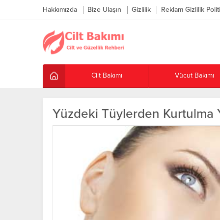
Hakkımızda
Bize Ulaşın
Gizlilik
Reklam Gizlilik Polit
Cilt Bakımı
Vücut Bakımı
Yüzdeki Tüylerden Kurtulma Y