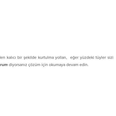
 kalıcı bir şekilde kurtulma yolları, eğer yüzdeki tüyler sizi
lurum
diyorsanız çözüm için okumaya devam edin.