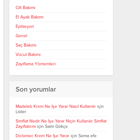
Cilt Bakımı
El Ayak Bakımı
Epilasyon
Genel
Saç Bakımı
Vücut Bakımı
Zayıflama Yöntemleri
Son yorumlar
Madeleb Krem Ne İşe Yarar Nasıl Kullanılır
için
Liider
Simflat Nedir Ne İşe Yarar Niçin Kullanılır Simflat
Zayıflatırmı
için
Saim Gökçe
Diclomec Krem Ne İşe Yarar
için
Sema efe