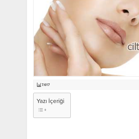
7.617
Yazı İçeriği