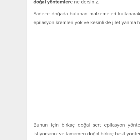
doğal yöntemler
e ne dersiniz.
Sadece doğada bulunan malzemeleri kullanarak v
epilasyon kremleri yok ve kesinlikle jilet yanma h
Bunun için birkaç doğal sert epilasyon yöntem
istiyorsanız ve tamamen doğal birkaç basit yönt