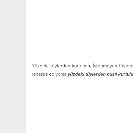
Yüzdeki tüylerden kurtulma, İstenmeyen tüylerden
rahatsız ediyorsa
yüzdeki tüylerden nasıl kurtu