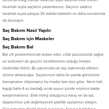
lavantalı suyla saçlarını yıkamalısınız. Saçınızı sadece
lavantalı suyla yıkayıp 30 dakika bekletin ve daha sonrasında
da durulayın.
Saç Bakımı Nasıl Yapılır
Saç Bakımı için Maskeler
Saç Bakımı Bal
Bal cilt problemlerinde tedavi eder, cilde pürüzsüzlük sağlar
ve sivilceleri de geçirici özelliklerinin olduğu herkes
tarafından bilinir. Bu yazımızda ise saç bakımında etkisini
sizlere aktaracağız. Saçlarınızın daha bir parlak görünüme
kavuşmasını istiyorsanız bu maske tam size göre. Yarım tatlı
kaşığı balla 4 su bardağı sıcak suyun içinde eriyince kadar
karıştırmalısınız. Elde etmiş olduğunuz karışı mı da saç
dipplerinize çok değmeyecek şekilde saçlarınızı yıkayın.
Durulamadan direkt olarak kurulayın. Aynaya baktığınız