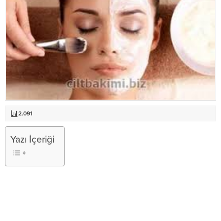
2.091
Yazı İçeriği