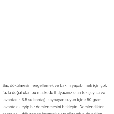
Saç dökülmesini engellemek ve bakım yapabilmek için çok
fazla doğal olan bu maskede ihtiyacınız olan tek şey su ve
lavantadır. 3.5 su bardağı kaynayan suyun içine 50 gram
lavanta ekleyip bir demlenmesini bekleyin. Demlendikten
sonra da ılıdığı zaman lavantalı suyu süzerek elde edilen