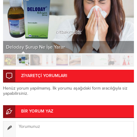
Deloday Şurup Ne İşe Yarar
ZİYARETÇİ YORUMLARI
Henüz yorum yapılmamış. İlk yorumu aşağıdaki form aracılığıyla siz
yapabilirsiniz.
BİR YORUM YAZ