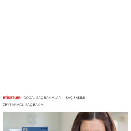
ETİKETLER:
DOĞAL SAÇ BAKIMLARI
SAÇ BAKIMI
ZEYTINYAĞLI SAÇ BAKIMI