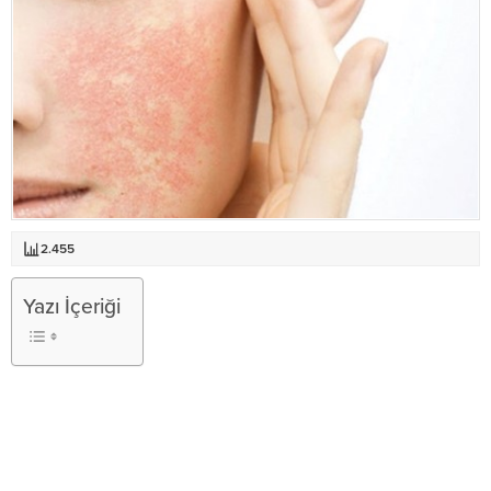
2.455
Yazı İçeriği