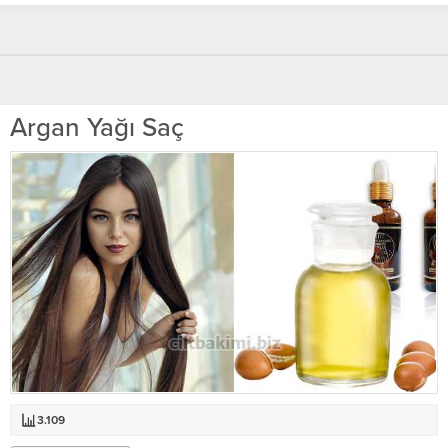
Argan Yağı Saç
3.109