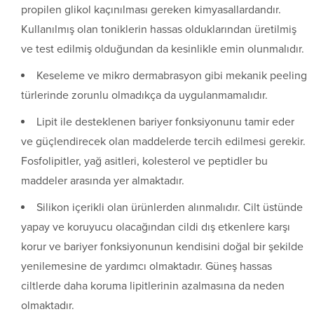
propilen glikol kaçınılması gereken kimyasallardandır.
Kullanılmış olan toniklerin hassas olduklarından üretilmiş
ve test edilmiş olduğundan da kesinlikle emin olunmalıdır.
Keseleme ve mikro dermabrasyon gibi mekanik peeling
türlerinde zorunlu olmadıkça da uygulanmamalıdır.
Lipit ile desteklenen bariyer fonksiyonunu tamir eder
ve güçlendirecek olan maddelerde tercih edilmesi gerekir.
Fosfolipitler, yağ asitleri, kolesterol ve peptidler bu
maddeler arasında yer almaktadır.
Silikon içerikli olan ürünlerden alınmalıdır. Cilt üstünde
yapay ve koruyucu olacağından cildi dış etkenlere karşı
korur ve bariyer fonksiyonunun kendisini doğal bir şekilde
yenilemesine de yardımcı olmaktadır. Güneş hassas
ciltlerde daha koruma lipitlerinin azalmasına da neden
olmaktadır.