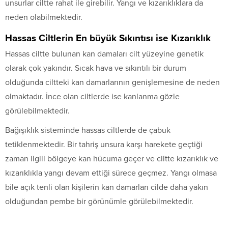
unsurlar ciltte rahat ile girebilir. Yangı ve kızarıklıklara da
neden olabilmektedir.
Hassas Ciltlerin En büyük Sıkıntısı ise Kızarıklık
Hassas ciltte bulunan kan damaları cilt yüzeyine genetik
olarak çok yakındır. Sıcak hava ve sıkıntılı bir durum
olduğunda ciltteki kan damarlarının genişlemesine de neden
olmaktadır. İnce olan ciltlerde ise kanlanma gözle
görülebilmektedir.
Bağışıklık sisteminde hassas ciltlerde de çabuk
tetiklenmektedir. Bir tahriş unsura karşı harekete geçtiği
zaman ilgili bölgeye kan hücuma geçer ve ciltte kızarıklık ve
kızarıklıkla yangı devam ettiği sürece geçmez. Yangı olmasa
bile açık tenli olan kişilerin kan damarları cilde daha yakın
olduğundan pembe bir görünümle görülebilmektedir.