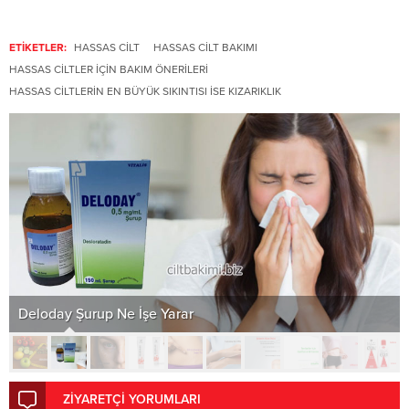
ETİKETLER:
HASSAS CILT
HASSAS CILT BAKIMI
HASSAS CILTLER IÇIN BAKIM ÖNERILERI
HASSAS CILTLERIN EN BÜYÜK SIKINTISI ISE KIZARIKLIK
Deloday Şurup Ne İşe Yarar
ZİYARETÇİ YORUMLARI