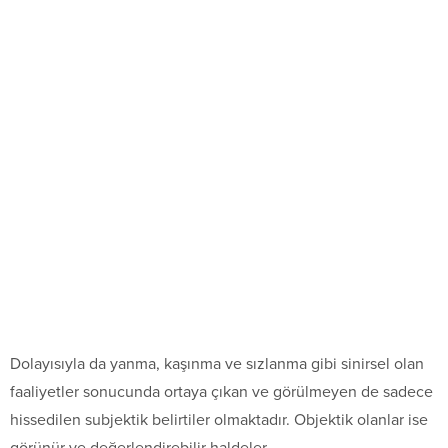
Dolayısıyla da yanma, kaşınma ve sızlanma gibi sinirsel olan
faaliyetler sonucunda ortaya çıkan ve görülmeyen de sadece
hissedilen subjektik belirtiler olmaktadır. Objektik olanlar ise
görünür ve değerlendirebilir haldeler.