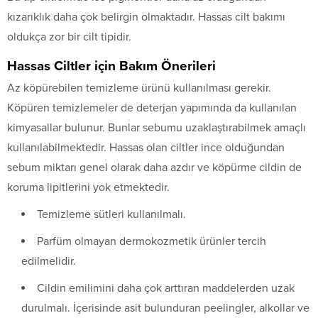
kızarıklık daha çok belirgin olmaktadır. Hassas cilt bakımı
oldukça zor bir cilt tipidir.
Hassas Ciltler için Bakım Önerileri
Az köpürebilen temizleme ürünü kullanılması gerekir.
Köpüren temizlemeler de deterjan yapımında da kullanılan
kimyasallar bulunur. Bunlar sebumu uzaklaştırabilmek amaçlı
kullanılabilmektedir. Hassas olan ciltler ince olduğundan
sebum miktarı genel olarak daha azdır ve köpürme cildin de
koruma lipitlerini yok etmektedir.
Temizleme sütleri kullanılmalı.
Parfüm olmayan dermokozmetik ürünler tercih
edilmelidir.
Cildin emilimini daha çok arttıran maddelerden uzak
durulmalı. İçerisinde asit bulunduran peelingler, alkollar ve