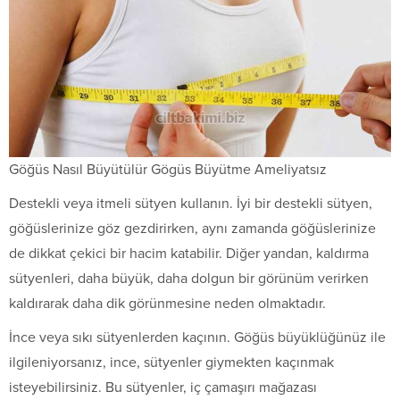
Göğüs Nasıl Büyütülür Gögüs Büyütme Ameliyatsız
Destekli veya itmeli sütyen kullanın. İyi bir destekli sütyen,
göğüslerinize göz gezdirirken, aynı zamanda göğüslerinize
de dikkat çekici bir hacim katabilir. Diğer yandan, kaldırma
sütyenleri, daha büyük, daha dolgun bir görünüm verirken
kaldırarak daha dik görünmesine neden olmaktadır.
İnce veya sıkı sütyenlerden kaçının. Göğüs büyüklüğünüz ile
ilgileniyorsanız, ince, sütyenler giymekten kaçınmak
isteyebilirsiniz. Bu sütyenler, iç çamaşırı mağazası