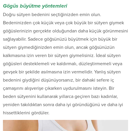
Gögüs büyütme yöntemleri
Doğru sütyen bedenini seçtiğinizden emin olun.
Bedeninizden çok küçük veya çok büyük bir sütyen giymek
göğüslerinizin gerçekte olduğundan daha küçük görünmesini
sağlayabilir. Sadece göğsünüzü büyütmek için büyük bir
sütyen giymediğinizden emin olun, ancak göğsünüzün
kalkmasına izin veren bir sütyen giymelisiniz. İdeal sütyen
göğüsleri desteklemeli ve kaldırmalı, düzleştirmemeli veya
gevşek bir şekilde asılmasına izin vermelidir. Yanlış sütyen
bedenini giydiğini düşünüyorsanız, bir dahaki sefere iç
çamaşırını alışverişe çıkarken uydurulmasını isteyin. Bir
beden sütyenini kullanarak yıllarca geçiren bazı kadınlar,
yeniden takıldıktan sonra daha iyi göründüğünü ve daha iyi
hissettiklerini gördüler.