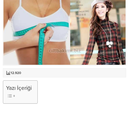
12.920
Yazı İçeriği