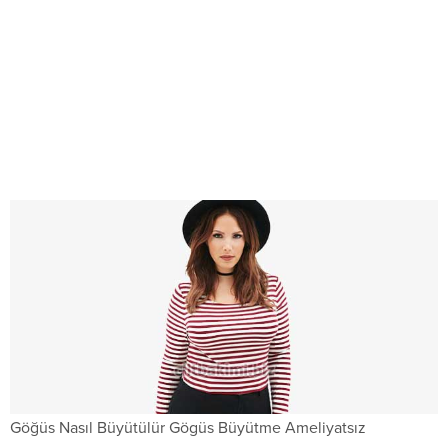
Göğüs Nasıl Büyütülür Gögüs Büyütme Ameliyatsız