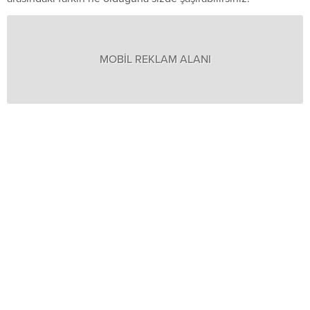
MOBİL REKLAM ALANI