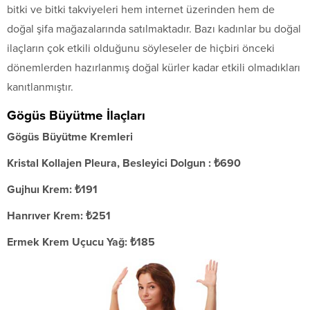
bitki ve bitki takviyeleri hem internet üzerinden hem de
doğal şifa mağazalarında satılmaktadır. Bazı kadınlar bu doğal
ilaçların çok etkili olduğunu söyleseler de hiçbiri önceki
dönemlerden hazırlanmış doğal kürler kadar etkili olmadıkları
kanıtlanmıştır.
Gögüs Büyütme İlaçları
Gögüs Büyütme Kremleri
Kristal Kollajen Pleura, Besleyici Dolgun : ₺690
Gujhuı Krem:
₺
191
Hanrıver Krem:
₺251
Ermek Krem Uçucu Yağ: ₺185