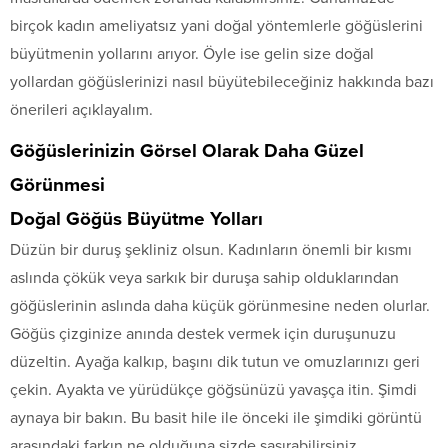
birçok kadın ameliyatsız yani doğal yöntemlerle göğüslerini
büyütmenin yollarını arıyor. Öyle ise gelin size doğal
yollardan göğüslerinizi nasıl büyütebileceğiniz hakkında bazı
önerileri açıklayalım.
Göğüslerinizin Görsel Olarak Daha Güzel
Görünmesi
Doğal Göğüs Büyütme Yolları
Düzün bir duruş şekliniz olsun. Kadınların önemli bir kısmı
aslında çökük veya sarkık bir duruşa sahip olduklarından
göğüslerinin aslında daha küçük görünmesine neden olurlar.
Göğüs çizginize anında destek vermek için duruşunuzu
düzeltin. Ayağa kalkıp, başını dik tutun ve omuzlarınızı geri
çekin. Ayakta ve yürüdükçe göğsünüzü yavaşça itin. Şimdi
aynaya bir bakın. Bu basit hile ile önceki ile şimdiki görüntü
arasındaki farkın ne olduğuna sizde şaşırabilirsiniz.