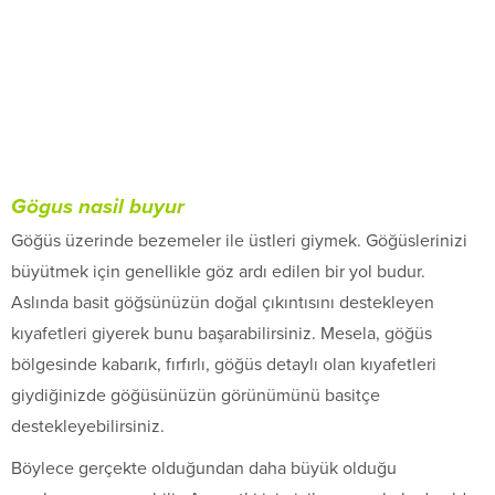
Gögus nasil buyur
Göğüs üzerinde bezemeler ile üstleri giymek. Göğüslerinizi
büyütmek için genellikle göz ardı edilen bir yol budur.
Aslında basit göğsünüzün doğal çıkıntısını destekleyen
kıyafetleri giyerek bunu başarabilirsiniz. Mesela, göğüs
bölgesinde kabarık, fırfırlı, göğüs detaylı olan kıyafetleri
giydiğinizde göğüsünüzün görünümünü basitçe
destekleyebilirsiniz.
Böylece gerçekte olduğundan daha büyük olduğu