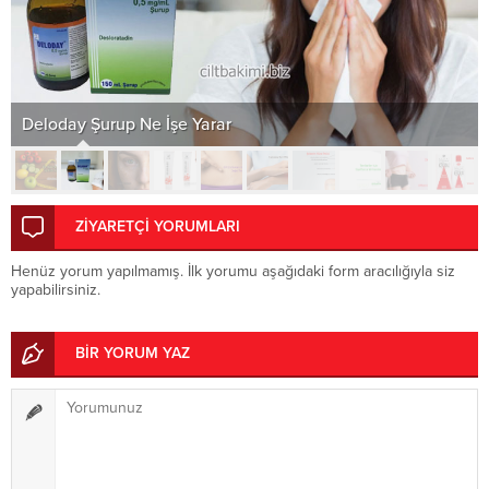
Deloday Şurup Ne İşe Yarar
ZİYARETÇİ YORUMLARI
Henüz yorum yapılmamış. İlk yorumu aşağıdaki form aracılığıyla siz
yapabilirsiniz.
BİR YORUM YAZ