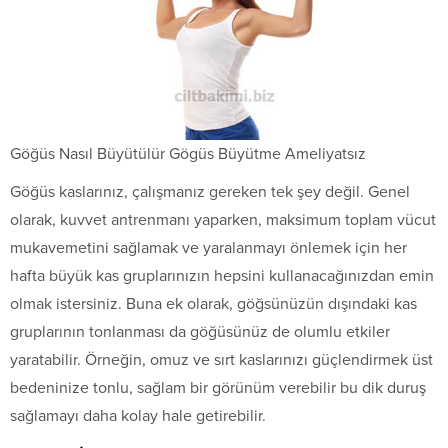
Göğüs Nasıl Büyütülür Gögüs Büyütme Ameliyatsız
Göğüs kaslarınız, çalışmanız gereken tek şey değil. Genel
olarak, kuvvet antrenmanı yaparken, maksimum toplam vücut
mukavemetini sağlamak ve yaralanmayı önlemek için her
hafta büyük kas gruplarınızın hepsini kullanacağınızdan emin
olmak istersiniz. Buna ek olarak, göğsünüzün dışındaki kas
gruplarının tonlanması da göğüsünüz de olumlu etkiler
yaratabilir. Örneğin, omuz ve sırt kaslarınızı güçlendirmek üst
bedeninize tonlu, sağlam bir görünüm verebilir bu dik duruş
sağlamayı daha kolay hale getirebilir.