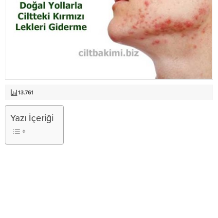
13.761
Yazı İçeriği