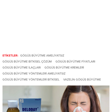
ETİKETLER:
GÖGÜS BÜYÜTME AMELIYATSIZ
GÖGÜS BÜYÜTME BITKISEL ÇÖZÜM
GÖGÜS BÜYÜTME FIYATLARI
GÖGÜS BÜYÜTME ILAÇLARI
GÖGÜS BÜYÜTME KREMLERI
GÖGÜS BÜYÜTME YÖNTEMLERI AMELIYATSIZ
GÖGÜS BÜYÜTME YÖNTEMLERI BITKISEL
VAZELIN GÖGÜS BÜYÜTME