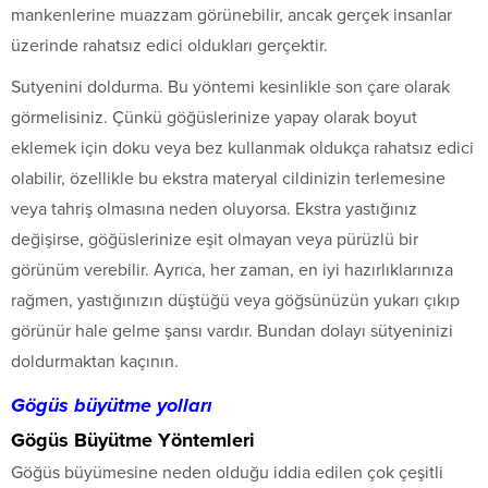
mankenlerine muazzam görünebilir, ancak gerçek insanlar
üzerinde rahatsız edici oldukları gerçektir.
Sutyenini doldurma. Bu yöntemi kesinlikle son çare olarak
görmelisiniz. Çünkü göğüslerinize yapay olarak boyut
eklemek için doku veya bez kullanmak oldukça rahatsız edici
olabilir, özellikle bu ekstra materyal cildinizin terlemesine
veya tahriş olmasına neden oluyorsa. Ekstra yastığınız
değişirse, göğüslerinize eşit olmayan veya pürüzlü bir
görünüm verebilir. Ayrıca, her zaman, en iyi hazırlıklarınıza
rağmen, yastığınızın düştüğü veya göğsünüzün yukarı çıkıp
görünür hale gelme şansı vardır. Bundan dolayı sütyeninizi
doldurmaktan kaçının.
Gögüs büyütme yolları
Gögüs Büyütme Yöntemleri
Göğüs büyümesine neden olduğu iddia edilen çok çeşitli