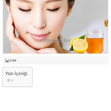
3.126
Yazı İçeriği