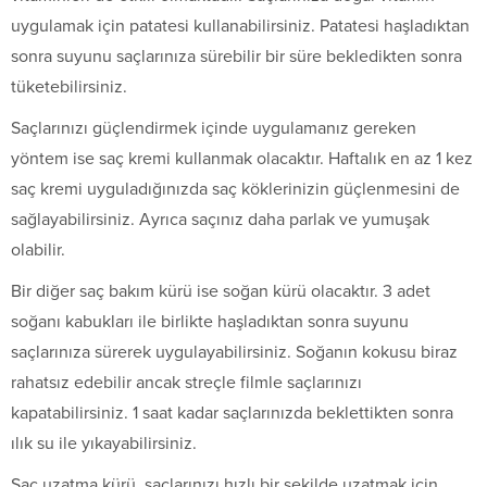
uygulamak için patatesi kullanabilirsiniz. Patatesi haşladıktan
sonra suyunu saçlarınıza sürebilir bir süre bekledikten sonra
tüketebilirsiniz.
Saçlarınızı güçlendirmek içinde uygulamanız gereken
yöntem ise saç kremi kullanmak olacaktır. Haftalık en az 1 kez
saç kremi uyguladığınızda saç köklerinizin güçlenmesini de
sağlayabilirsiniz. Ayrıca saçınız daha parlak ve yumuşak
olabilir.
Bir diğer saç bakım kürü ise soğan kürü olacaktır. 3 adet
soğanı kabukları ile birlikte haşladıktan sonra suyunu
saçlarınıza sürerek uygulayabilirsiniz. Soğanın kokusu biraz
rahatsız edebilir ancak streçle filmle saçlarınızı
kapatabilirsiniz. 1 saat kadar saçlarınızda beklettikten sonra
ılık su ile yıkayabilirsiniz.
Saç uzatma kürü, saçlarınızı hızlı bir şekilde uzatmak için