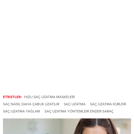
ETİKETLER:
HIZLI SAÇ UZATMA MASKELERI
SAÇ NASIL DAHA ÇABUK UZATILIR
SAÇ UZATMA
SAÇ UZATMA KÜRLERI
SAÇ UZATMA YAĞLARI
SAÇ UZATMA YÖNTEMLERI ENDER SARAÇ