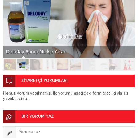
Deloday Şurup Ne İşe Yarar
ZİYARETÇİ YORUMLARI
Henüz yorum yapılmamış. İlk yorumu aşağıdaki form aracılığıyla siz
yapabilirsiniz.
BİR YORUM YAZ