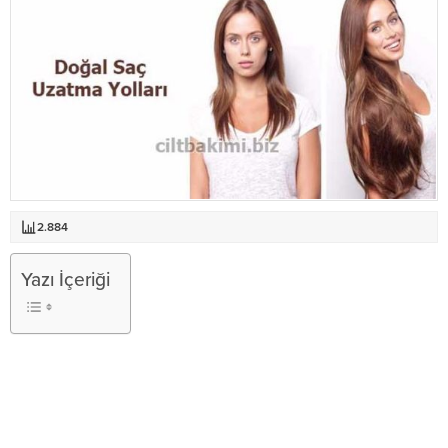
2.884
Yazı İçeriği