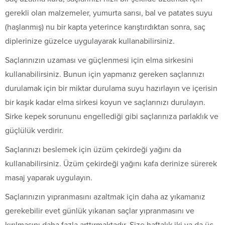
gerekli olan malzemeler, yumurta sarısı, bal ve patates suyu
(haşlanmış) nu bir kapta yeterince karıştırdıktan sonra, saç
diplerinize güzelce uygulayarak kullanabilirsiniz.
Saçlarınızın uzaması ve güçlenmesi için elma sirkesini
kullanabilirsiniz. Bunun için yapmanız gereken saçlarınızı
durulamak için bir miktar durulama suyu hazırlayın ve içerisin
bir kaşık kadar elma sirkesi koyun ve saçlarınızı durulayın.
Sirke kepek sorununu engellediği gibi saçlarınıza parlaklık ve
güçlülük verdirir.
Saçlarınızı beslemek için üzüm çekirdeği yağını da
kullanabilirsiniz. Üzüm çekirdeği yağını kafa derinize sürerek
masaj yaparak uygulayın.
Saçlarınızın yıpranmasını azaltmak için daha az yıkamanız
gerekebilir evet günlük yıkanan saçlar yıpranmasını ve
kırılmasını daha fazla arttırmaktadır. Size haftalık iki ya da üç