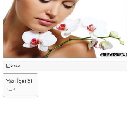
2.460
Yazı İçeriği