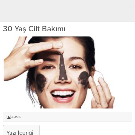
30 Yaş Cilt Bakımı
2.395
Yazı İçeriği