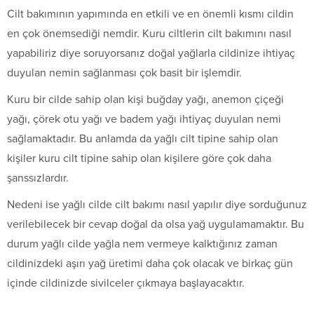
Cilt bakımının yapımında en etkili ve en önemli kısmı cildin
en çok önemsediği nemdir. Kuru ciltlerin cilt bakımını nasıl
yapabiliriz diye soruyorsanız doğal yağlarla cildinize ihtiyaç
duyulan nemin sağlanması çok basit bir işlemdir.
Kuru bir cilde sahip olan kişi buğday yağı, anemon çiçeği
yağı, çörek otu yağı ve badem yağı ihtiyaç duyulan nemi
sağlamaktadır. Bu anlamda da yağlı cilt tipine sahip olan
kişiler kuru cilt tipine sahip olan kişilere göre çok daha
şanssızlardır.
Nedeni ise yağlı cilde cilt bakımı nasıl yapılır diye sorduğunuz
verilebilecek bir cevap doğal da olsa yağ uygulamamaktır. Bu
durum yağlı cilde yağla nem vermeye kalktığınız zaman
cildinizdeki aşırı yağ üretimi daha çok olacak ve birkaç gün
içinde cildinizde sivilceler çıkmaya başlayacaktır.