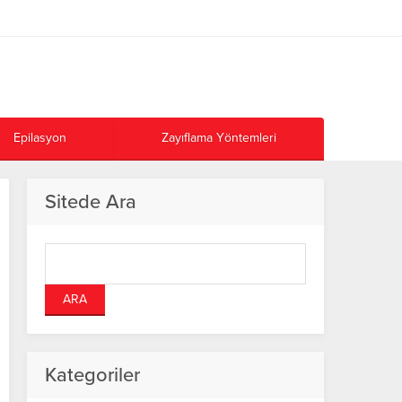
Epilasyon
Zayıflama Yöntemleri
Sitede Ara
Kategoriler