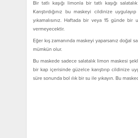
Bir tatlı kaşığı limonla bir tatlı kaşığı salatal
Karıştırdığınız bu maskeyi cildinize uygulayı
yıkamalısınız. Haftada bir veya 15 günde bir 
vermeyecektir.
Eğer kış zamanında maskeyi yaparsanız doğal sa
mümkün olur.
Bu maskede sadece salatalık limon maskesi şeklinde
bir kap içerisinde güzelce karıştırıp cildinize u
süre sonunda bol ılık bir su ile yıkayın. Bu maske