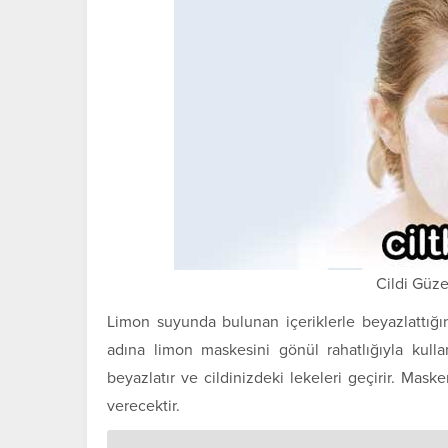
Cildi Güze
Limon suyunda bulunan içeriklerle beyazlattığı
adına limon maskesini gönül rahatlığıyla kull
beyazlatır ve cildinizdeki lekeleri geçirir. Maske
verecektir.