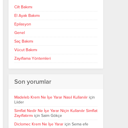
Cilt Bakımı
El Ayak Bakımı
Epilasyon
Genel
Saç Bakımı
Vücut Bakımı
Zayıflama Yöntemleri
Son yorumlar
Madeleb Krem Ne İşe Yarar Nasıl Kullanılır
için
Liider
Simflat Nedir Ne İşe Yarar Niçin Kullanılır Simflat
Zayıflatırmı
için
Saim Gökçe
Diclomec Krem Ne İşe Yarar
için
Sema efe