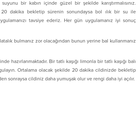
ık suyunu bir kabın içinde güzel bir şekilde karıştırmalısınız.
p 20 dakika bekletip sürenin sonundaysa bol ılık bir su ile
uygulamanızı tavsiye ederiz. Her gün uygulamanız iyi sonuç
latalık bulmanız zor olacağından bunun yerine bal kullanmanız
 hazırlanmaktadır. Bir tatlı kaşığı limonla bir tatlı kaşığı balı
ygulayın. Ortalama olacak şekilde 20 dakika cildinizde bekletip
den sonraysa cildiniz daha yumuşak olur ve rengi daha iyi açılır.