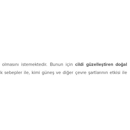
n olmasını istemektedir. Bunun için
cildi güzelleştiren doğal
sebepler ile, kimi güneş ve diğer çevre şartlarının etkisi ile