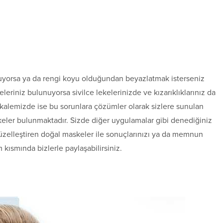
unuyorsa ya da rengi koyu olduğundan beyazlatmak isterseniz
eleriniz bulunuyorsa sivilce lekelerinizde ve kızarıklıklarınız da
kalemizde ise bu sorunlara çözümler olarak sizlere sunulan
ler bulunmaktadır. Sizde diğer uygulamalar gibi denediğiniz
güzelleştiren doğal maskeler ile sonuçlarınızı ya da memnun
kısmında bizlerle paylaşabilirsiniz.