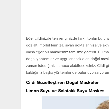
Eğer cildinizde ten renginizde farklı tonlar bul
göz altı morluklarınıza, siyah noktalarınıza ve akn
varsa eğer bu makalemiz tam size göredir. Bu ma
doğal yöntemler ve uygulanacak olan doğal maske
zaman istediğiniz sonucu alabileceksiniz. Cildi 
kaldığınız başka yöntemler de bulunuyorsa yorum 
Cildi Güzelleştiren Doğal Maskeler
Limon Suyu ve Salatalık Suyu Maskesi