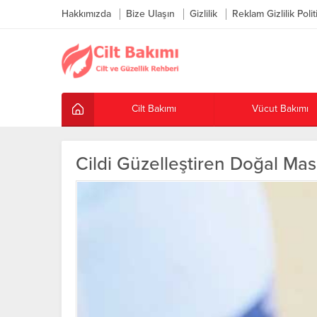
Hakkımızda
Bize Ulaşın
Gizlilik
Reklam Gizlilik Polit
Cilt Bakımı
Vücut Bakımı
Cildi Güzelleştiren Doğal Mas