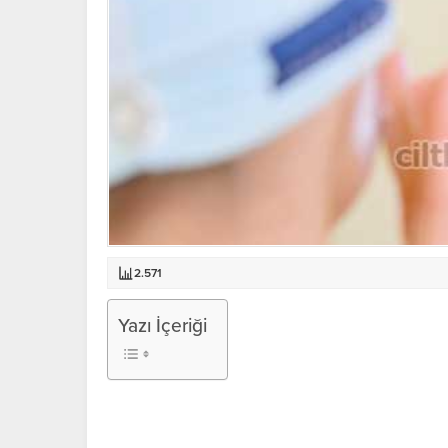
2.571
Yazı İçeriği