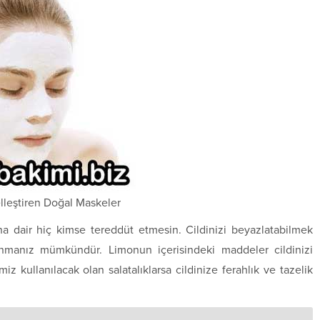
lleştiren Doğal Maskeler
na dair hiç kimse tereddüt etmesin. Cildinizi beyazlatabilmek
anmanız mümkündür. Limonun içerisindeki maddeler cildinizi
miz kullanılacak olan salatalıklarsa cildinize ferahlık ve tazelik