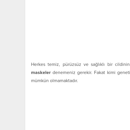
Herkes temiz, pürüzsüz ve sağlıklı bir cildini
maskeler
denemeniz gerekir. Fakat kimi genetik 
mümkün olmamaktadır.