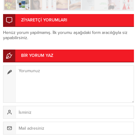
ZİYARETÇİ YORUMLARI
Henüz yorum yapılmamış. İlk yorumu aşağıdaki form aracılığıyla siz
yapabilirsiniz.
BİR YORUM YAZ