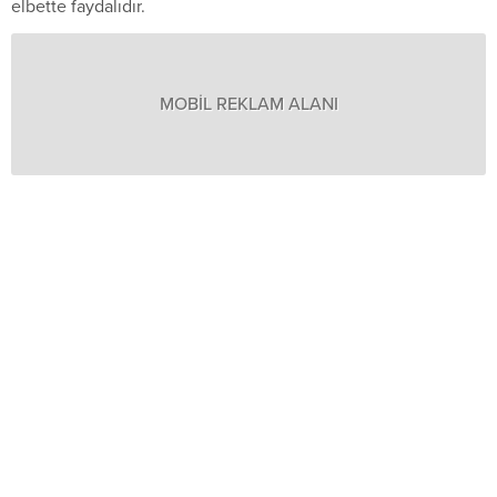
elbette faydalıdır.
MOBİL REKLAM ALANI