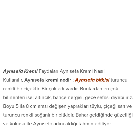
Aynısefa Kremi
Faydaları Aynısefa Kremi Nasıl
Kullanılır,
Aynısefa kremi nedir
;
Aynısefa bitkisi
turuncu
renkli bir çiçektir. Bir çok adı vardır. Bunlardan en çok
bilinenleri ise; altıncık, bahçe nergisi, gece sefası diyebiliriz.
Boyu 5 ila 8 cm arası değişen yaprakları tüylü, çiçeği sarı ve
turuncu renkli soğanlı bir bitkidir. Bahar geldiğinde güzelliği
ve kokusu ile Aynısefa adını aldığı tahmin ediliyor.