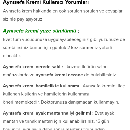
Aynısefa Kremi Kullanıcı Yorumları
Aynısefa krem hakkında en çok sorulan soruları ve cevapları
sizinle paylaşıyoruz.
Aynısefa kremi yüze sürülürmü
;
Evet tüm vücudunuza uygulayabileceğiniz gibi yüzünüze de
sürebilirsiniz bunun için günlük 2 kez sürmeniz yeterli
olacaktır.
Aynısefa kremi nerede satılır
; kozmetik ürün satan
mağazalarda ve
aynısefa kremi eczane
de bulabilirsiniz.
Aynısefa kremi hamilelikte kullanımı
; Aynısefa kremini ilaç
kullanan kişilerin ve hamilelerin kullanması
önerilmemektedir. Doktorunuza danışmadan kullanmayın.
Aynısefa kremi ayak mantarına iyi gelir mi
; Evet ayak
mantarı ve tırnak mantarı için kullanabilirsiniz. 15 gün
boyunca uygulayın daha sonra mantar sorunundan