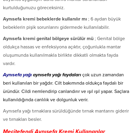
kurtulduğunuzu göreceksiniz.
Aynısefa kremi bebeklerde kullanılır mı
; 6 aydan büyük
bebeklerin pişik sorunlarını gidermede kullanılabilir.
Aynısefa kremi genital bölgeye sürülür mü
; Genital bölge
oldukça hassas ve enfeksiyona açıktır, çoğunlukla mantar
oluşumunda kullanılmakla birlikte dikkatli olmakta fayda
vardır.
Aynısefa yağı
aynısefa yağı faydaları
çok uzun zamandan
beri kullanılan bir yağdır. Cilt bakımında oldukça faydalı bir
üründür. Cildi nemlendirip canlandırır ve ışıl ışıl yapar. Saçlara
kullanıldığında canlılık ve dolgunluk verir.
Aynısefa yağı tırnaklara sürüldüğünde tırnak mantarını giderir
ve tırnakları besler.
Mecitefendi Aynısefa Kremi Kullananlar