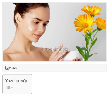
11.426
Yazı İçeriği