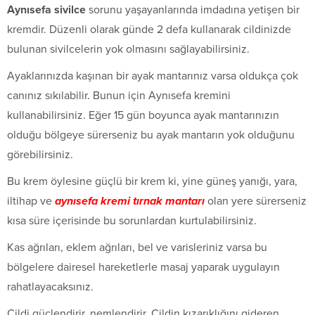
Aynısefa sivilce
sorunu yaşayanlarında imdadına yetişen bir
kremdir. Düzenli olarak günde 2 defa kullanarak cildinizde
bulunan sivilcelerin yok olmasını sağlayabilirsiniz.
Ayaklarınızda kaşınan bir ayak mantarınız varsa oldukça çok
canınız sıkılabilir. Bunun için Aynısefa kremini
kullanabilirsiniz. Eğer 15 gün boyunca ayak mantarınızın
olduğu bölgeye sürerseniz bu ayak mantarın yok olduğunu
görebilirsiniz.
Bu krem öylesine güçlü bir krem ki, yine güneş yanığı, yara,
iltihap ve
aynısefa kremi tırnak mantarı
olan yere sürerseniz
kısa süre içerisinde bu sorunlardan kurtulabilirsiniz.
Kas ağrıları, eklem ağrıları, bel ve varisleriniz varsa bu
bölgelere dairesel hareketlerle masaj yaparak uygulayın
rahatlayacaksınız.
Cildi güçlendirir, nemlendirir. Cildin kızarıklığını gideren