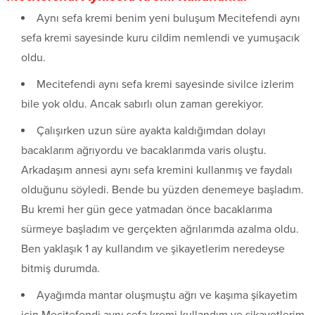
Aynı sefa kremi benim yeni buluşum Mecitefendi aynı
sefa kremi sayesinde kuru cildim nemlendi ve yumuşacık
oldu.
Mecitefendi aynı sefa kremi sayesinde sivilce izlerim
bile yok oldu. Ancak sabırlı olun zaman gerekiyor.
Çalışırken uzun süre ayakta kaldığımdan dolayı
bacaklarım ağrıyordu ve bacaklarımda varis oluştu.
Arkadaşım annesi aynı sefa kremini kullanmış ve faydalı
olduğunu söyledi. Bende bu yüzden denemeye başladım.
Bu kremi her gün gece yatmadan önce bacaklarıma
sürmeye başladım ve gerçekten ağrılarımda azalma oldu.
Ben yaklaşık 1 ay kullandım ve şikayetlerim neredeyse
bitmiş durumda.
Ayağımda mantar oluşmuştu ağrı ve kaşıma şikayetim
için Mecitefendi aynı sefa kremi kullandım ve şikayetlerim