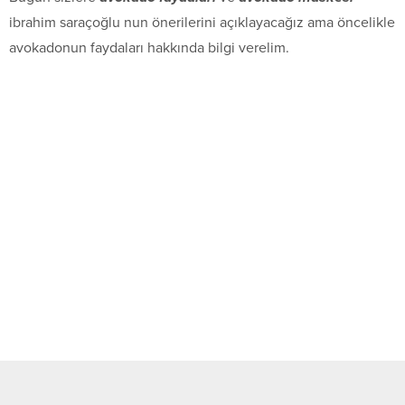
ibrahim saraçoğlu nun önerilerini açıklayacağız ama öncelikle
avokadonun faydaları hakkında bilgi verelim.