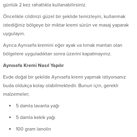
günlük 2 kez rahatlıkla kullanabilirsiniz.
Öncelikle cildinizi güzel bir şeklide temizleyin, kullanmak
istediğiniz bölgeye bir miktar kremi sürün ve masaj yaparak
uygulayın.
Ayrıca Aynısefa kremini eğer ayak va tırnak mantarı olan
bölgelere uyguladıktan sonra üzerini kapatmayınız.
Aynısefa Kremi Nasıl Yapılır
Evde doğal bir şekilde Aynısefa kremi yapmak istiyorsanız
buda oldukça kolay olabilmektedir. Bunun için, gerekli
malzemeler;
5 damla lavanta yağı
5 damla kekik yağı
100 gram lanolin