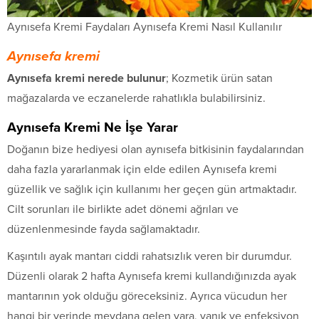
Aynısefa Kremi Faydaları Aynısefa Kremi Nasıl Kullanılır
Aynısefa kremi
Aynısefa kremi nerede bulunur
; Kozmetik ürün satan
mağazalarda ve eczanelerde rahatlıkla bulabilirsiniz.
Aynısefa Kremi Ne İşe Yarar
Doğanın bize hediyesi olan aynısefa bitkisinin faydalarından
daha fazla yararlanmak için elde edilen Aynısefa kremi
güzellik ve sağlık için kullanımı her geçen gün artmaktadır.
Cilt sorunları ile birlikte adet dönemi ağrıları ve
düzenlenmesinde fayda sağlamaktadır.
Kaşıntılı ayak mantarı ciddi rahatsızlık veren bir durumdur.
Düzenli olarak 2 hafta Aynısefa kremi kullandığınızda ayak
mantarının yok olduğu göreceksiniz. Ayrıca vücudun her
hangi bir yerinde meydana gelen yara, yanık ve enfeksiyon