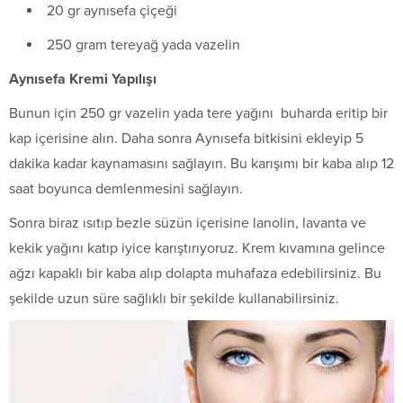
20 gr aynısefa çiçeği
250 gram tereyağ yada vazelin
Aynısefa Kremi Yapılışı
Bunun için 250 gr vazelin yada tere yağını buharda eritip bir
kap içerisine alın. Daha sonra Aynısefa bitkisini ekleyip 5
dakika kadar kaynamasını sağlayın. Bu karışımı bir kaba alıp 12
saat boyunca demlenmesini sağlayın.
Sonra biraz ısıtıp bezle süzün içerisine lanolin, lavanta ve
kekik yağını katıp iyice karıştırıyoruz. Krem kıvamına gelince
ağzı kapaklı bir kaba alıp dolapta muhafaza edebilirsiniz. Bu
şekilde uzun süre sağlıklı bir şekilde kullanabilirsiniz.