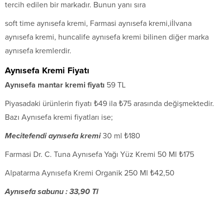
tercih edilen bir markadır. Bunun yanı sıra
soft time aynısefa kremi, Farmasi aynısefa kremi,iİlvana
aynısefa kremi, huncalife aynısefa kremi bilinen diğer marka
aynısefa kremlerdir.
Aynısefa Kremi Fiyatı
Aynısefa mantar kremi fiyatı
59 TL
Piyasadaki ürünlerin fiyatı ₺49 ila ₺75 arasında değişmektedir.
Bazı Aynısefa kremi fiyatları ise;
Mecitefendi aynısefa kremi
30 ml ₺180
Farmasi Dr. C. Tuna Aynısefa Yağı Yüz Kremi 50 Ml ₺175
Alpatarma Aynısefa Kremi Organik 250 Ml ₺42,50
Aynısefa sabunu : 33,90 Tl