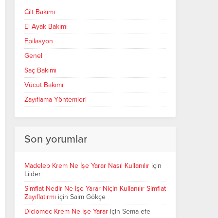
Cilt Bakımı
El Ayak Bakımı
Epilasyon
Genel
Saç Bakımı
Vücut Bakımı
Zayıflama Yöntemleri
Son yorumlar
Madeleb Krem Ne İşe Yarar Nasıl Kullanılır
için
Liider
Simflat Nedir Ne İşe Yarar Niçin Kullanılır Simflat
Zayıflatırmı
için
Saim Gökçe
Diclomec Krem Ne İşe Yarar
için
Sema efe