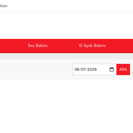
ikası
Saç Bakımı
El Ayak Bakımı
ARA