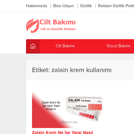
Hakkımızda
Bize Ulaşın
Gizlilik
Reklam Gizlilik Polit
Cilt Bakımı
Vücut Bakımı
Etiket:
zalain krem kullanımı
Zalain Krem Ne İşe Yarar Nasıl