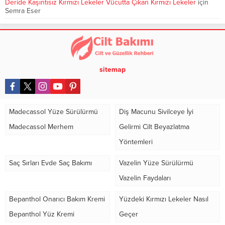
Deride Kaşıntısız Kırmızı Lekeler Vücutta Çıkan Kırmızı Lekeler
için
Semra Eser
sitemap
Madecassol Yüze Sürülürmü
Diş Macunu Sivilceye İyi
Madecassol Merhem
Gelirmi Cilt Beyazlatma
Yöntemleri
Saç Sırları Evde Saç Bakımı
Vazelin Yüze Sürülürmü
Vazelin Faydaları
Bepanthol Onarıcı Bakım Kremi
Yüzdeki Kırmızı Lekeler Nasıl
Bepanthol Yüz Kremi
Geçer