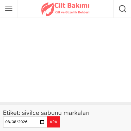
Etiket:
sivilce sabunu markaları
ARA