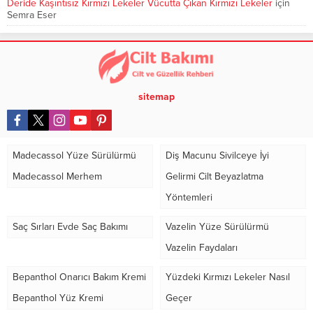
Deride Kaşıntısız Kırmızı Lekeler Vücutta Çıkan Kırmızı Lekeler
için
Semra Eser
sitemap
Madecassol Yüze Sürülürmü
Diş Macunu Sivilceye İyi
Madecassol Merhem
Gelirmi Cilt Beyazlatma
Yöntemleri
Saç Sırları Evde Saç Bakımı
Vazelin Yüze Sürülürmü
Vazelin Faydaları
Bepanthol Onarıcı Bakım Kremi
Yüzdeki Kırmızı Lekeler Nasıl
Bepanthol Yüz Kremi
Geçer