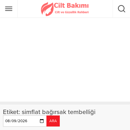
Etiket:
simflat bağırsak tembelliği
ARA