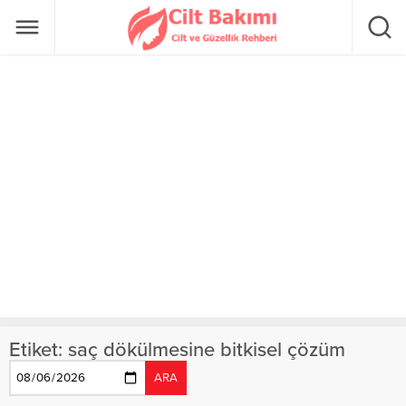
Etiket:
saç dökülmesine bitkisel çözüm
ARA