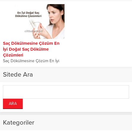
Saç Dökülmesine Çözüm En
İyi Doğal Saç Dökülme
Çözümleri
Saç Dökülmesine Çözüm En İyi
Doğal Saç Dökülme Çözümleri,
hiç şüphe yok ki, hepimizin
Sitede Ara
sağlıklı...
Kategoriler