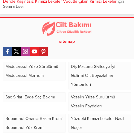
Deride Kaşıntısız Kırmızı Lekeler Vücutta Çıkan Kırmızı Lekeler
için
Semra Eser
sitemap
Madecassol Yüze Sürülürmü
Diş Macunu Sivilceye İyi
Madecassol Merhem
Gelirmi Cilt Beyazlatma
Yöntemleri
Saç Sırları Evde Saç Bakımı
Vazelin Yüze Sürülürmü
Vazelin Faydaları
Bepanthol Onarıcı Bakım Kremi
Yüzdeki Kırmızı Lekeler Nasıl
Bepanthol Yüz Kremi
Geçer