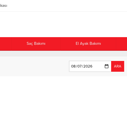
ikası
Saç Bakımı
El Ayak Bakımı
ARA