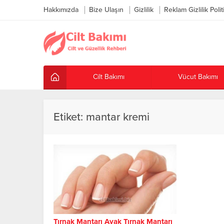
Hakkımızda
Bize Ulaşın
Gizlilik
Reklam Gizlilik Polit
Cilt Bakımı
Vücut Bakımı
Etiket:
mantar kremi
Tırnak Mantarı Ayak Tırnak Mantarı