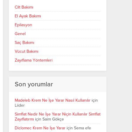
Cilt Bakımı
El Ayak Bakımı
Epilasyon
Genel
Saç Bakımı
Vücut Bakımı
Zayıflama Yöntemleri
Son yorumlar
Madeleb Krem Ne İşe Yarar Nasıl Kullanılır
için
Liider
Simflat Nedir Ne İşe Yarar Niçin Kullanılır Simflat
Zayıflatırmı
için
Saim Gökçe
Diclomec Krem Ne İşe Yarar
için
Sema efe