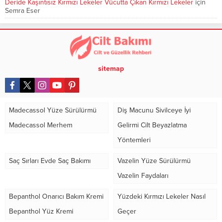
Deride Kaşıntısız Kırmızı Lekeler Vücutta Çıkan Kırmızı Lekeler
için
Semra Eser
sitemap
Madecassol Yüze Sürülürmü
Diş Macunu Sivilceye İyi
Madecassol Merhem
Gelirmi Cilt Beyazlatma
Yöntemleri
Saç Sırları Evde Saç Bakımı
Vazelin Yüze Sürülürmü
Vazelin Faydaları
Bepanthol Onarıcı Bakım Kremi
Yüzdeki Kırmızı Lekeler Nasıl
Bepanthol Yüz Kremi
Geçer