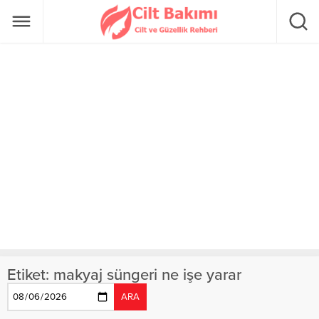
Etiket:
makyaj süngeri ne işe yarar
ARA