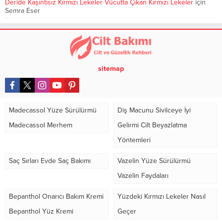
Deride Kaşıntısız Kırmızı Lekeler Vücutta Çıkan Kırmızı Lekeler
için
Semra Eser
sitemap
Madecassol Yüze Sürülürmü
Diş Macunu Sivilceye İyi
Madecassol Merhem
Gelirmi Cilt Beyazlatma
Yöntemleri
Saç Sırları Evde Saç Bakımı
Vazelin Yüze Sürülürmü
Vazelin Faydaları
Bepanthol Onarıcı Bakım Kremi
Yüzdeki Kırmızı Lekeler Nasıl
Bepanthol Yüz Kremi
Geçer