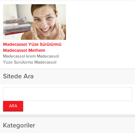
Madecassol Yüze Sürülürmü
Madecassol Merhem
Madecassol krem Madecassol
Yüze Sürülürmü Madecassol
Merhem, İnsanların yara ve
yanıklar için en çok kullanıp...
Sitede Ara
Kategoriler