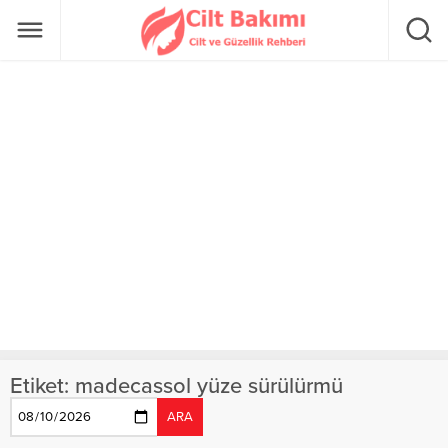
Etiket:
madecassol yüze sürülürmü
ARA