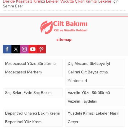
Deride Kaşıntısız Kırmızı Lekeler Vücutta Çıkan Kırmızı Lekeler
için
Semra Eser
sitemap
Madecassol Yüze Sürülürmü
Diş Macunu Sivilceye İyi
Madecassol Merhem
Gelirmi Cilt Beyazlatma
Yöntemleri
Saç Sırları Evde Saç Bakımı
Vazelin Yüze Sürülürmü
Vazelin Faydaları
Bepanthol Onarıcı Bakım Kremi
Yüzdeki Kırmızı Lekeler Nasıl
Bepanthol Yüz Kremi
Geçer