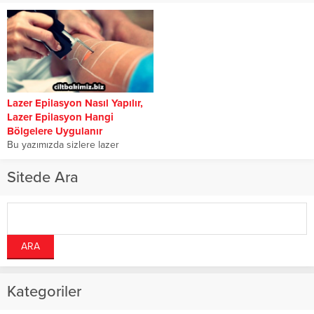
Lazer Epilasyon Nasıl Yapılır,
Lazer Epilasyon Hangi
Bölgelere Uygulanır
Bu yazımızda sizlere lazer
epilasyon nasıl yapılır sorusuna
cevaplar vereceğiz. Lazer
Sitede Ara
epilasyonla dalga boyu prensibi...
Kategoriler