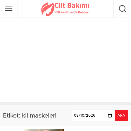
Etiket:
kil maskeleri
ARA