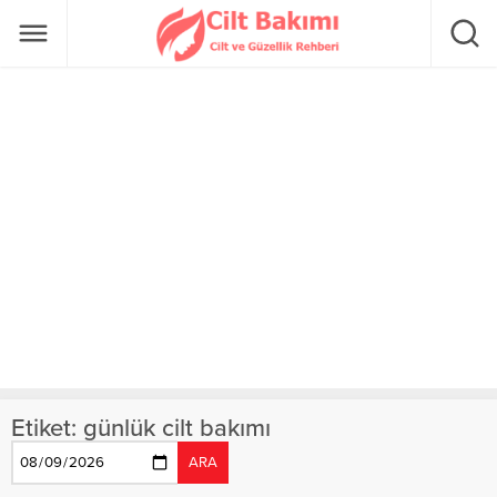
Etiket:
günlük cilt bakımı
ARA