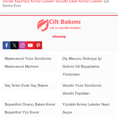
Deride Kaşıntısız Kırmızı Lekeler Vücutta Çıkan Kırmızı Lekeler
için
Semra Eser
sitemap
Madecassol Yüze Sürülürmü
Diş Macunu Sivilceye İyi
Madecassol Merhem
Gelirmi Cilt Beyazlatma
Yöntemleri
Saç Sırları Evde Saç Bakımı
Vazelin Yüze Sürülürmü
Vazelin Faydaları
Bepanthol Onarıcı Bakım Kremi
Yüzdeki Kırmızı Lekeler Nasıl
Bepanthol Yüz Kremi
Geçer