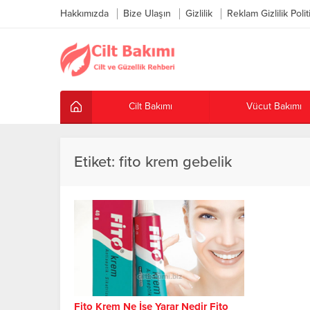
Hakkımızda
Bize Ulaşın
Gizlilik
Reklam Gizlilik Polit
Cilt Bakımı
Vücut Bakımı
Etiket:
fito krem gebelik
Fito Krem Ne İşe Yarar Nedir Fito