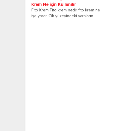
Krem Ne için Kullanılır
Fito Krem Fito krem nedir fito krem ne
işe yarar. Cilt yüzeyindeki yaraların
tedavisinde kullanılan...