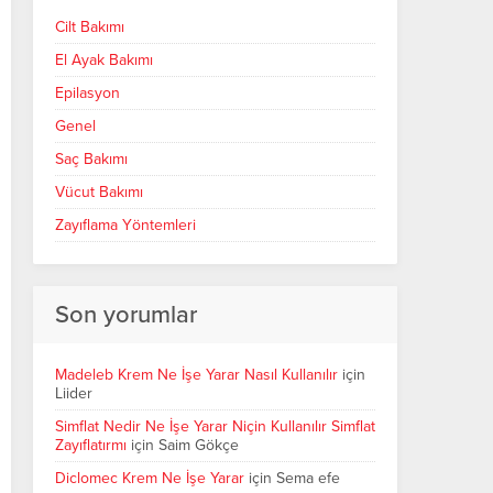
Cilt Bakımı
El Ayak Bakımı
Epilasyon
Genel
Saç Bakımı
Vücut Bakımı
Zayıflama Yöntemleri
Son yorumlar
Madeleb Krem Ne İşe Yarar Nasıl Kullanılır
için
Liider
Simflat Nedir Ne İşe Yarar Niçin Kullanılır Simflat
Zayıflatırmı
için
Saim Gökçe
Diclomec Krem Ne İşe Yarar
için
Sema efe