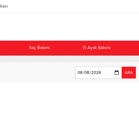
ikası
Saç Bakımı
El Ayak Bakımı
ARA