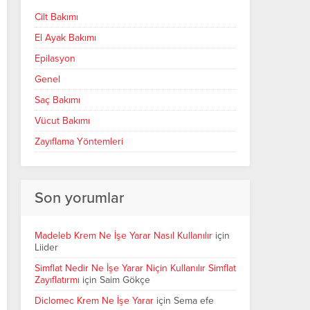
Cilt Bakımı
El Ayak Bakımı
Epilasyon
Genel
Saç Bakımı
Vücut Bakımı
Zayıflama Yöntemleri
Son yorumlar
Madeleb Krem Ne İşe Yarar Nasıl Kullanılır
için
Liider
Simflat Nedir Ne İşe Yarar Niçin Kullanılır Simflat
Zayıflatırmı
için
Saim Gökçe
Diclomec Krem Ne İşe Yarar
için
Sema efe