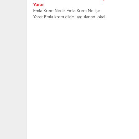
Yarar
Emla Krem Nedir Emla Krem Ne işe
Yarar Emla krem cilde uygulanan lokal
anestezi etkisi...