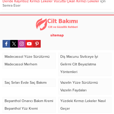
Deride Kaşıntısız Kırmızı Lekeler Vücutta Çıkan Kırmızı Lekeler
için
Semra Eser
sitemap
Madecassol Yüze Sürülürmü
Diş Macunu Sivilceye İyi
Madecassol Merhem
Gelirmi Cilt Beyazlatma
Yöntemleri
Saç Sırları Evde Saç Bakımı
Vazelin Yüze Sürülürmü
Vazelin Faydaları
Bepanthol Onarıcı Bakım Kremi
Yüzdeki Kırmızı Lekeler Nasıl
Bepanthol Yüz Kremi
Geçer