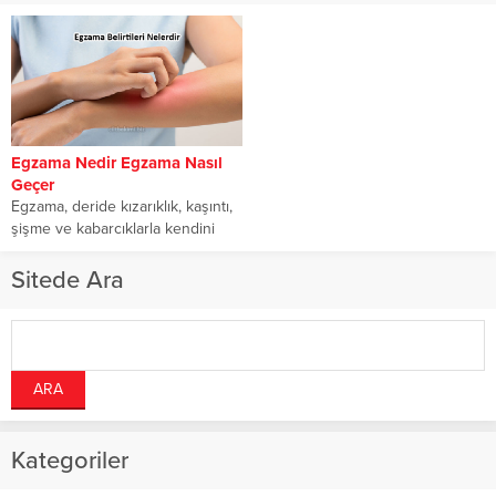
Egzama Nedir Egzama Nasıl
Geçer
Egzama, deride kızarıklık, kaşıntı,
şişme ve kabarcıklarla kendini
gösteren yaygın bir deri
hastalığıdır. Egzamanın belirtileri...
Sitede Ara
Kategoriler