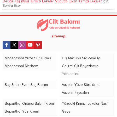
Deride Kaşıntısız Kırmızı Lekeler Vücutta Çıkan Kırmızı Lekeler
için
Semra Eser
sitemap
Madecassol Yüze Sürülürmü
Diş Macunu Sivilceye İyi
Madecassol Merhem
Gelirmi Cilt Beyazlatma
Yöntemleri
Saç Sırları Evde Saç Bakımı
Vazelin Yüze Sürülürmü
Vazelin Faydaları
Bepanthol Onarıcı Bakım Kremi
Yüzdeki Kırmızı Lekeler Nasıl
Bepanthol Yüz Kremi
Geçer