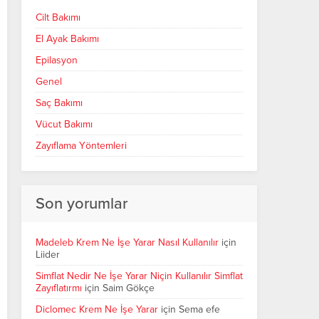
Cilt Bakımı
El Ayak Bakımı
Epilasyon
Genel
Saç Bakımı
Vücut Bakımı
Zayıflama Yöntemleri
Son yorumlar
Madeleb Krem Ne İşe Yarar Nasıl Kullanılır
için
Liider
Simflat Nedir Ne İşe Yarar Niçin Kullanılır Simflat
Zayıflatırmı
için
Saim Gökçe
Diclomec Krem Ne İşe Yarar
için
Sema efe