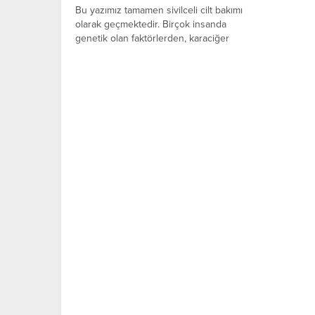
Bu yazımız tamamen sivilceli cilt bakımı
olarak geçmektedir. Birçok insanda
genetik olan faktörlerden, karaciğer
yağlanmalarından,...