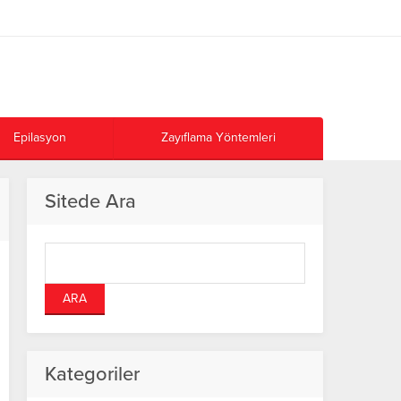
Epilasyon
Zayıflama Yöntemleri
Sitede Ara
Kategoriler