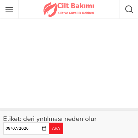
Etiket:
deri yırtılması neden olur
ARA