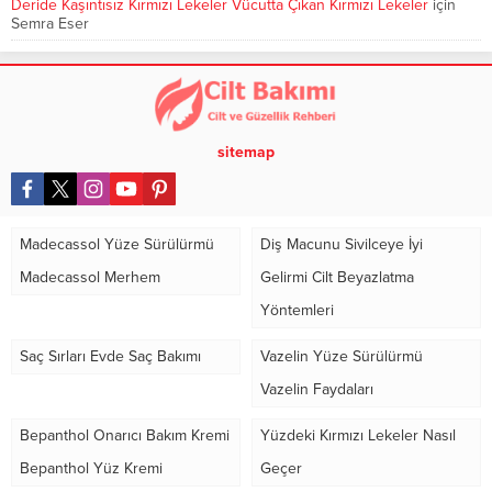
Deride Kaşıntısız Kırmızı Lekeler Vücutta Çıkan Kırmızı Lekeler
için
Semra Eser
sitemap
Madecassol Yüze Sürülürmü
Diş Macunu Sivilceye İyi
Madecassol Merhem
Gelirmi Cilt Beyazlatma
Yöntemleri
Saç Sırları Evde Saç Bakımı
Vazelin Yüze Sürülürmü
Vazelin Faydaları
Bepanthol Onarıcı Bakım Kremi
Yüzdeki Kırmızı Lekeler Nasıl
Bepanthol Yüz Kremi
Geçer