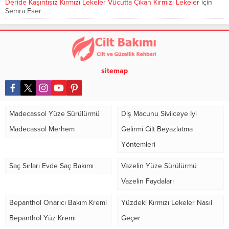
Deride Kaşıntısız Kırmızı Lekeler Vücutta Çıkan Kırmızı Lekeler
için
Semra Eser
sitemap
Madecassol Yüze Sürülürmü
Diş Macunu Sivilceye İyi
Madecassol Merhem
Gelirmi Cilt Beyazlatma
Yöntemleri
Saç Sırları Evde Saç Bakımı
Vazelin Yüze Sürülürmü
Vazelin Faydaları
Bepanthol Onarıcı Bakım Kremi
Yüzdeki Kırmızı Lekeler Nasıl
Bepanthol Yüz Kremi
Geçer