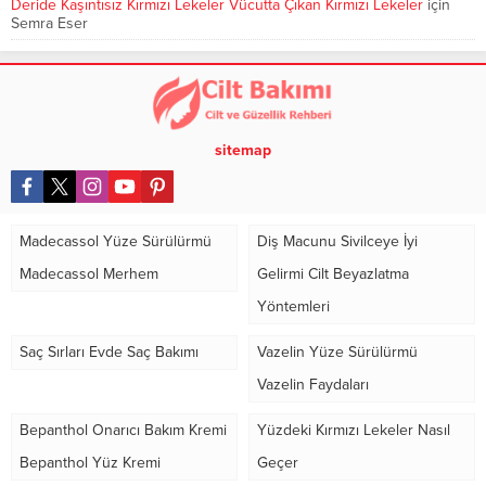
Deride Kaşıntısız Kırmızı Lekeler Vücutta Çıkan Kırmızı Lekeler
için
Semra Eser
sitemap
Madecassol Yüze Sürülürmü
Diş Macunu Sivilceye İyi
Madecassol Merhem
Gelirmi Cilt Beyazlatma
Yöntemleri
Saç Sırları Evde Saç Bakımı
Vazelin Yüze Sürülürmü
Vazelin Faydaları
Bepanthol Onarıcı Bakım Kremi
Yüzdeki Kırmızı Lekeler Nasıl
Bepanthol Yüz Kremi
Geçer