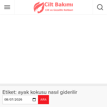
Etiket:
ayak kokusu nasıl giderilir
ARA