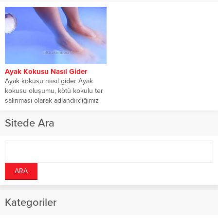
Ayak Kokusu Nasıl Gider
Ayak kokusu nasıl gider Ayak
kokusu oluşumu, kötü kokulu ter
salınması olarak adlandırdığımız
bromhidrosis vücudumuzda...
Sitede Ara
Kategoriler