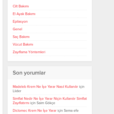
Cilt Bakımı
El Ayak Bakımı
Epilasyon
Genel
Saç Bakımı
Vücut Bakımı
Zayıflama Yöntemleri
Son yorumlar
Madeleb Krem Ne İşe Yarar Nasıl Kullanılır
için
Liider
Simflat Nedir Ne İşe Yarar Niçin Kullanılır Simflat
Zayıflatırmı
için
Saim Gökçe
Diclomec Krem Ne İşe Yarar
için
Sema efe