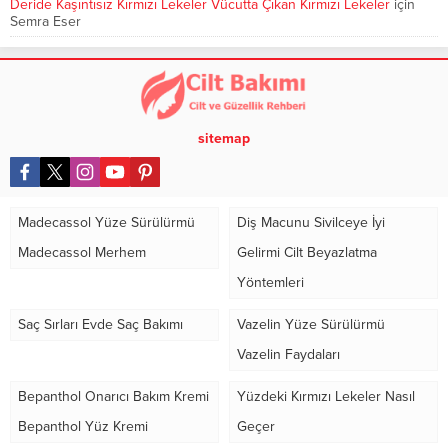
Deride Kaşıntısız Kırmızı Lekeler Vücutta Çıkan Kırmızı Lekeler
için
Semra Eser
sitemap
Madecassol Yüze Sürülürmü
Diş Macunu Sivilceye İyi
Madecassol Merhem
Gelirmi Cilt Beyazlatma
Yöntemleri
Saç Sırları Evde Saç Bakımı
Vazelin Yüze Sürülürmü
Vazelin Faydaları
Bepanthol Onarıcı Bakım Kremi
Yüzdeki Kırmızı Lekeler Nasıl
Bepanthol Yüz Kremi
Geçer