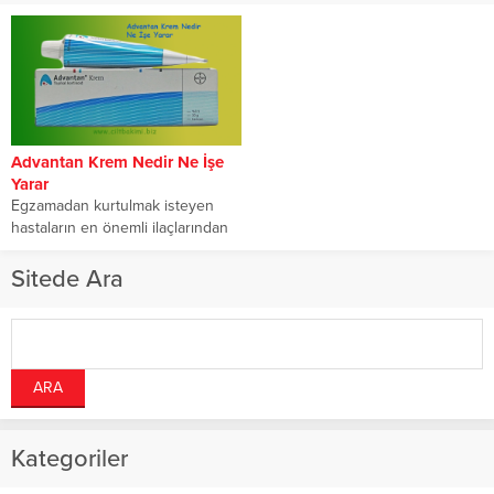
Advantan Krem Nedir Ne İşe
Yarar
Egzamadan kurtulmak isteyen
hastaların en önemli ilaçlarından
birisi olan Advantan kremi sizler
için açıklayacağız. Egzama...
Sitede Ara
Kategoriler